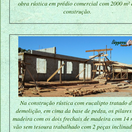
obra rústica em prédio comercial com 2000 m² 
construção.
Na construção rústica com eucalipto tratado d
demolição, em cima da base de pedra, os pilares
madeira com os dois frechais de madeira com 14 
vão sem tesoura trabalhado com 2 peças inclinad