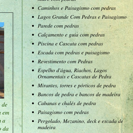
Caminhos e Paisagismo com pedras
Lagos Grande Com Pedras e Paisagismo
Parede com pedras
Calçamento e guia com pedras
Piscina e Cascata com pedras
Escada com pedras e paisagismo
Revestimento com Pedras
Espelho d'água, Riachos, Lagos
Ornamentais e Cascatas de Pedra
Mirantes, torres e pórticos de pedra
Bancos de pedra e bancos de madeira
Cabanas e chalés de pedra
 de
a em
Paisagismo com pedras
 a
Pergolado, Mezanino, deck e escada de
madeira
o da