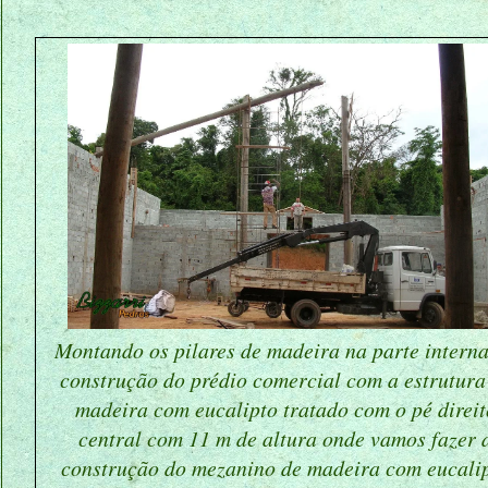
Montando os pilares de madeira na parte intern
construção do prédio comercial com a estrutura
madeira com eucalipto tratado com o pé direit
central com 11 m de altura onde vamos fazer 
construção do mezanino de madeira com eucali