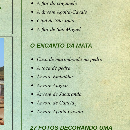
A flor do cogumelo
o
A árvore Açoita-Cavalo
Cipó de São João
A flor de São Miguel
O ENCANTO DA MATA
Casa de marimbondo na pedra
A toca de pedra
Árvore Embaúba
Árvore Angico
Árvore de Jacarandá
Árvore de Canela
Árvore Açoita Cavalo
27 FOTOS DECORANDO UMA