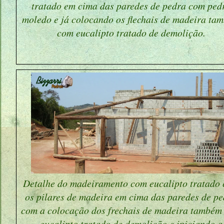
tratado em cima das paredes de pedra com ped
moledo e já colocando os flechais de madeira ta
com eucalipto tratado de demolição.
Detalhe do madeiramento com eucalipto tratado
os pilares de madeira em cima das paredes de p
com a colocação dos frechais de madeira também
eucalipto tratado de demolição e iniciando a