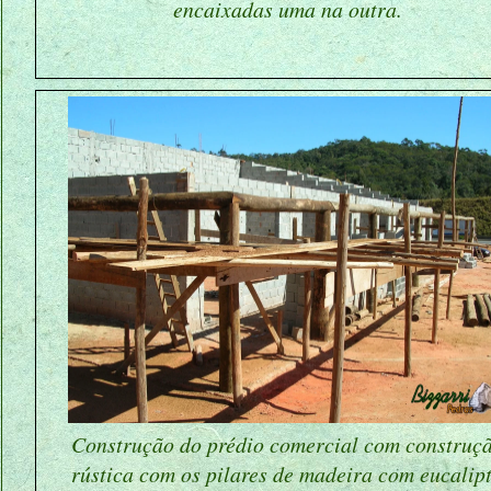
encaixadas uma na outra.
Construção do prédio comercial com construç
rústica com os pilares de madeira com eucalip