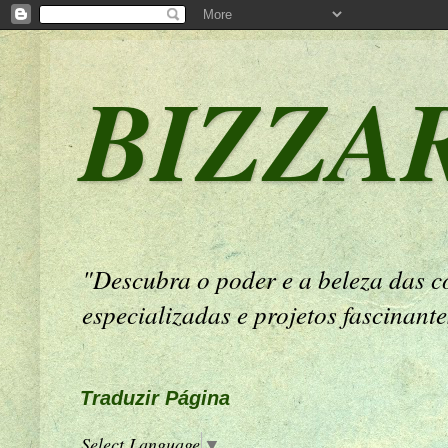
BIZZA
"Descubra o poder e a beleza das c
especializadas e projetos fascinant
Traduzir Página
Select Language
▼