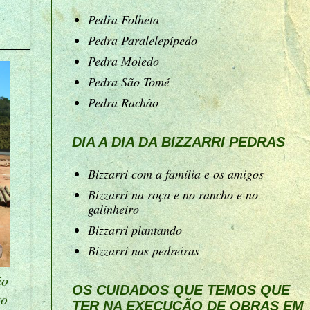
Pedra Folheta
Pedra Paralelepípedo
Pedra Moledo
Pedra São Tomé
Pedra Rachão
DIA A DIA DA BIZZARRI PEDRAS
Bizzarri com a família e os amigos
Bizzarri na roça e no rancho e no
galinheiro
Bizzarri plantando
Bizzarri nas pedreiras
ão
OS CUIDADOS QUE TEMOS QUE
to
TER NA EXECUÇÃO DE OBRAS EM