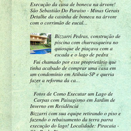
Execução da casa de boneca na árvore!
São Sebastião Do Paraíso - Minas Gerais
Detalhe da casinha de boneca na árvore
com o corrimão de eucal...
Bizzarri Pedras, construção de
piscina com churrasqueira no
quiosque de piaçava com a
escada e o lago de pedra
Fui chamado por esse proprietário que
tinha acabado de comprar uma casa em
um condomínio em Atibaia-SP e queria
fazer a reforma da ca...
Fotos de Como Executar um Lago de
Carpas com Paisagismo em Jardim de
Inverno em Residência
Bizzarri com sua equipe retirando o piso e
fazendo o rebaixamento da terra parra
execução do lago! Localidade: Piracaia -