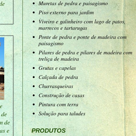
de
Muretas de pedra e paisagismo
Piso externo para jardim
Viveiro e galinheiro com lago de patos,
marrecos e tartarugas
Ponte de pedra e ponte de madeira com
paisagismo
Pilares de pedra e pilares de madeira com
treliça de madeira
Grutas e capelas
Calçada de pedra
Churrasqueiras
Construção de casas
Pintura com terra
e
Solução para taludes
 de
m de
as e
PRODUTOS