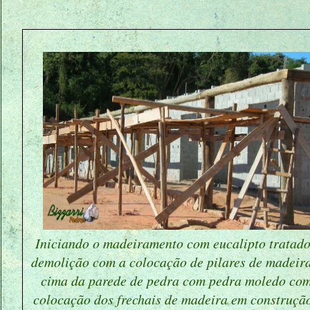
Iniciando o madeiramento com eucalipto tratado
demolição com a colocação de pilares de madeir
cima da parede de pedra com pedra moledo com
colocação dos frechais de madeira em construçã