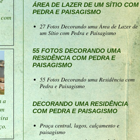
de
ÁREA DE LAZER DE UM SÍTIO COM
PEDRA E PAISAGISMO
a com
27 Fotos Decorando uma Área de Lazer de
um Sítio com Pedra e Paisagismo
55 FOTOS DECORANDO UMA
RESIDÊNCIA COM PEDRA E
PAISAGISMO
55 Fotos Decorando uma Residência com
Pedra e Paisagismo
m a
DECORANDO UMA RESIDÊNCIA
em
COM PEDRA E PAISAGISMO
eira
Praça central, lagos, calçamento e
ço.
paisagismo