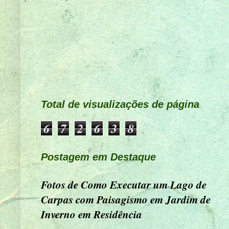
Total de visualizações de página
6
7
2
6
3
8
Postagem em Destaque
Fotos de Como Executar um Lago de
Carpas com Paisagismo em Jardim de
Inverno em Residência