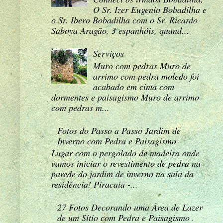
O Sr. Izer Eugenio Bobadilha e
o Sr. Ibero Bobadilha com o Sr. Ricardo
Saboya Aragão, 3 espanhóis, quand...
Serviços
Muro com pedras Muro de
arrimo com pedra moledo foi
acabado em cima com
dormentes e paisagismo Muro de arrimo
com pedras m...
Fotos do Passo a Passo Jardim de
Inverno com Pedra e Paisagismo
Lugar com o pergolado de madeira onde
vamos iniciar o revestimento de pedra na
parede do jardim de inverno na sala da
residência! Piracaia -...
27 Fotos Decorando uma Área de Lazer
de um Sítio com Pedra e Paisagismo