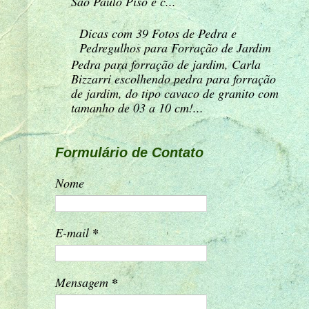
São Paulo Piso e c...
Dicas com 39 Fotos de Pedra e
Pedregulhos para Forração de Jardim
Pedra para forração de jardim, Carla
Bizzarri escolhendo pedra para forração
de jardim, do tipo cavaco de granito com
tamanho de 03 a 10 cm!...
Formulário de Contato
Nome
E-mail
*
Mensagem
*