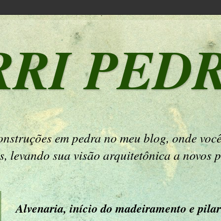
RRI PED
onstruções em pedra no meu blog, onde você
es, levando sua visão arquitetônica a novos 
Alvenaria, início do madeiramento e pilar