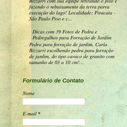
Bizzarri com sua equipe retirando o piso e
fazendo o rebaixamento da terra parra
execução do lago! Localidade: Piracaia -
São Paulo Piso e c...
Dicas com 39 Fotos de Pedra e
Pedregulhos para Forração de Jardim
Pedra para forração de jardim, Carla
Bizzarri escolhendo pedra para forração
de jardim, do tipo cavaco de granito com
tamanho de 03 a 10 cm!...
Formulário de Contato
Nome
E-mail
*