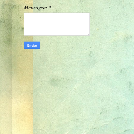
Mensagem
*