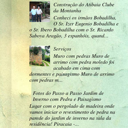
Construção do Atibaia Clube
da Montanha
Conheci os irmãos Bobadilha,
O Sr. Izer Eugenio Bobadilha e
o Sr. Ibero Bobadilha com o Sr. Ricardo
Saboya Aragão, 3 espanhóis, quand...
Serviços
Muro com pedras Muro de
arrimo com pedra moledo foi
acabado em cima com
dormentes e paisagismo Muro de arrimo
com pedras m...
Fotos do Passo a Passo Jardim de
Inverno com Pedra e Paisagismo
Lugar com o pergolado de madeira onde
vamos iniciar o revestimento de pedra na
parede do jardim de inverno na sala da
residência! Piracaia -...