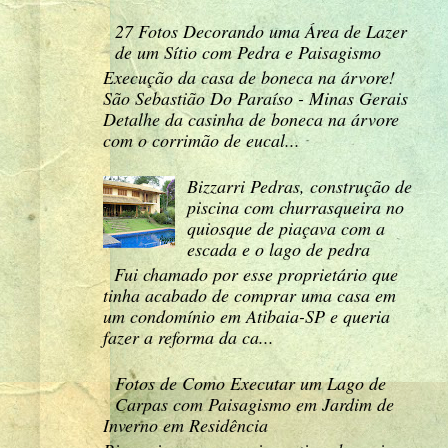
27 Fotos Decorando uma Área de Lazer
de um Sítio com Pedra e Paisagismo
Execução da casa de boneca na árvore!
São Sebastião Do Paraíso - Minas Gerais
Detalhe da casinha de boneca na árvore
com o corrimão de eucal...
Bizzarri Pedras, construção de
piscina com churrasqueira no
quiosque de piaçava com a
escada e o lago de pedra
Fui chamado por esse proprietário que
tinha acabado de comprar uma casa em
um condomínio em Atibaia-SP e queria
fazer a reforma da ca...
Fotos de Como Executar um Lago de
Carpas com Paisagismo em Jardim de
Inverno em Residência